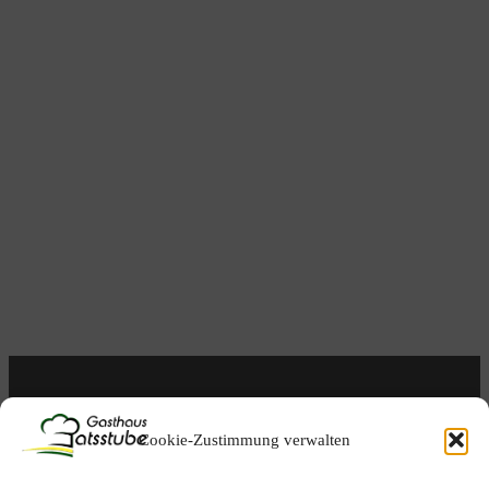
Wir suchen Verstärkung!
Cookie-Zustimmung verwalten