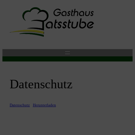
Tel.: 07172/3844
Am alten Rathaus 1, 73553 Alfdorf
Datenschutz
Datenschutz
Herunterladen